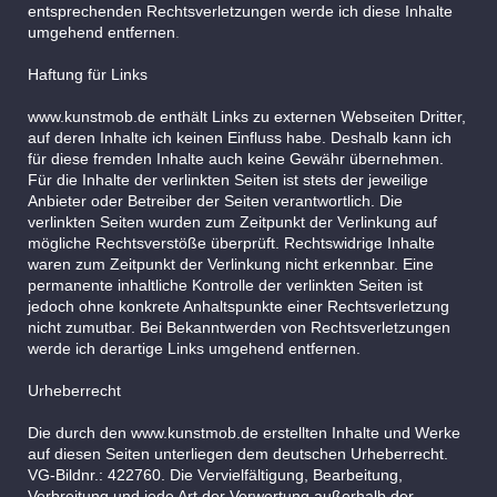
entsprechenden Rechtsverletzungen werde ich diese Inhalte
umgehend entfernen
.
Haftung für Links
www.kunstmob.de enthält Links zu externen Webseiten Dritter,
auf deren Inhalte ich keinen Einfluss habe. Deshalb kann ich
für diese fremden Inhalte auch keine Gewähr übernehmen.
Für die Inhalte der verlinkten Seiten ist stets der jeweilige
Anbieter oder Betreiber der Seiten verantwortlich. Die
verlinkten Seiten wurden zum Zeitpunkt der Verlinkung auf
mögliche Rechtsverstöße überprüft. Rechtswidrige Inhalte
waren zum Zeitpunkt der Verlinkung nicht erkennbar. Eine
permanente inhaltliche Kontrolle der verlinkten Seiten ist
jedoch ohne konkrete Anhaltspunkte einer Rechtsverletzung
nicht zumutbar. Bei Bekanntwerden von Rechtsverletzungen
werde ich derartige Links umgehend entfernen.
Urheberrecht
Die durch den www.kunstmob.de erstellten Inhalte und Werke
auf diesen Seiten unterliegen dem deutschen Urheberrecht.
VG-Bildnr.: 422760. Die Vervielfältigung, Bearbeitung,
Verbreitung und jede Art der Verwertung außerhalb der