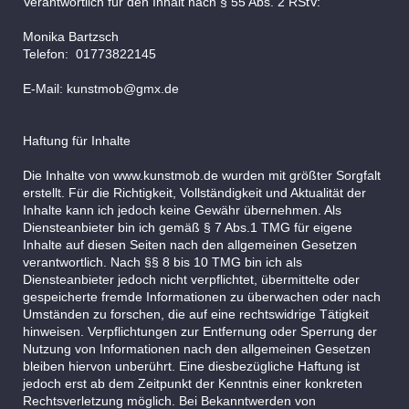
Verantwortlich für den Inhalt nach § 55 Abs. 2 RStV:
Monika
Bartzsch
Telefon: 01773822145
E-Mail: kunstmob@gmx.de
Haftung für Inhalte
Die Inhalte von www.kunstmob.de wurden mit größter Sorgfalt
erstellt. Für die Richtigkeit, Vollständigkeit und Aktualität der
Inhalte kann ich jedoch keine Gewähr übernehmen. Als
Diensteanbieter bin ich gemäß § 7 Abs.1 TMG für eigene
Inhalte auf diesen Seiten nach den allgemeinen Gesetzen
verantwortlich. Nach §§ 8 bis 10 TMG bin ich als
Diensteanbieter jedoch nicht verpflichtet, übermittelte oder
gespeicherte fremde Informationen zu überwachen oder nach
Umständen zu forschen, die auf eine rechtswidrige Tätigkeit
hinweisen. Verpflichtungen zur Entfernung oder Sperrung der
Nutzung von Informationen nach den allgemeinen Gesetzen
bleiben hiervon unberührt. Eine diesbezügliche Haftung ist
jedoch erst ab dem Zeitpunkt der Kenntnis einer konkreten
Rechtsverletzung möglich. Bei Bekanntwerden von