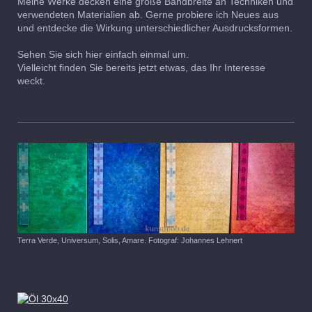
Meine Werke decken eine große Bandbreite an Techniken und
verwendeten Materialien ab. Gerne probiere ich Neues aus
und entdecke die Wirkung unterschiedlicher Ausdrucksformen.
Sehen Sie sich hier einfach einmal um.
Vielleicht finden Sie bereits jetzt etwas, das Ihr Interesse
weckt.
Terra Verde, Universum, Solis, Amare. Fotograf: Johannes Lehnert